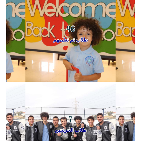
46
طلاب تم تعليمهم
7
طلاب الخريجين