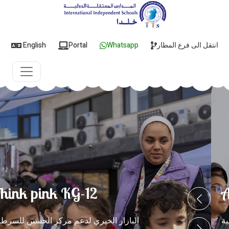
انتقل الى فرع المطار
Whatsapp
Portal
English
Arabic Language Day
يوم اللغة العربية