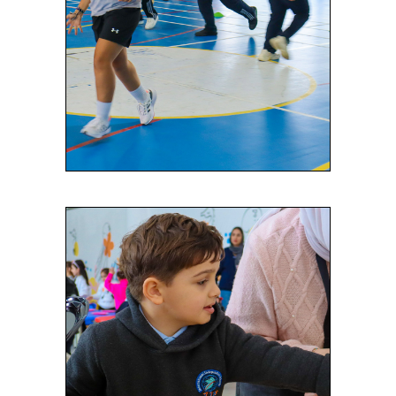
في بناء شخصية متوازنة وسليمة.
Read More
مقصفنا المدرسي
حرص في المدارس المستقلة
الدولية على توفير بيئة صحية وآمنة
لطلابنا، ويشمل ذلك الاهتمام بجودة
الطعام الذي نقدمه في مقصفنا
المدرسي.