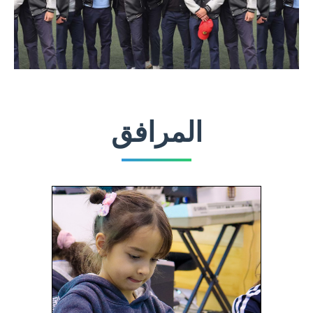
المرافق
موسيقى
نحن نؤمن بأن الموسيقى هي لغة
عالمية تعبر عن المشاعر
والأحاسيس، وتساهم في تطوير
شخصية الطالب بشكل شامل.