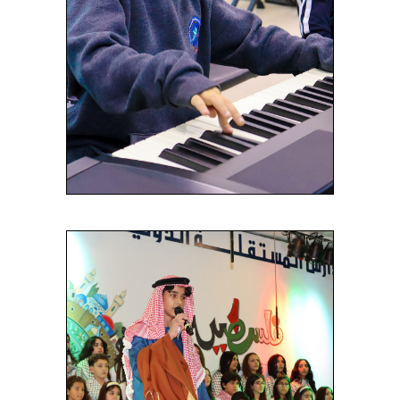
يهدف برنامج الموسيقى في مدارسنا
إلى غرس حب الموسيقى في نفوس
الطلاب وتنمية قدراتهم الموسيقية.
Read More
المسرح
يهدف برنامج المسرح في مدارسنا
إلى تنمية قدرات الطلاب الإبداعية
والتعبيرية، وتزويدهم بمهارات حياتية
مهمة. نحن نؤمن بأن المسرح هو