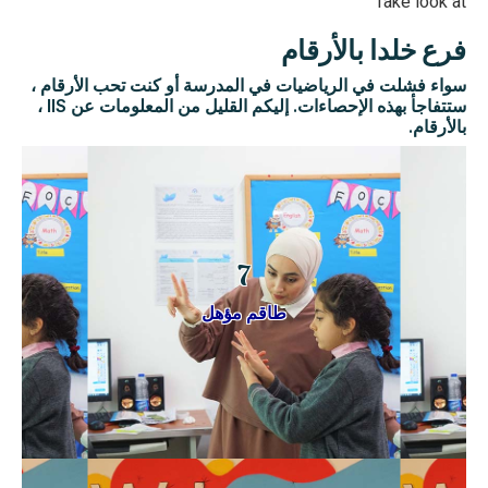
Take look at
فرع خلدا بالأرقام
سواء فشلت في الرياضيات في المدرسة أو كنت تحب الأرقام ،
ستتفاجأ بهذه الإحصاءات. إليكم القليل من المعلومات عن IIS ،
بالأرقام.
7
طاقم مؤهل