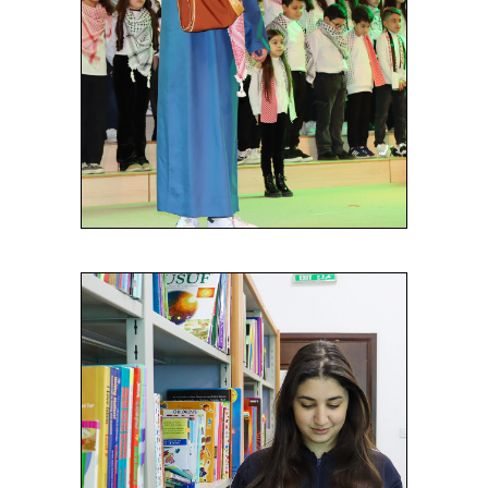
وسيلة قوية للتواصل والتفاعل،
ويساهم في تطوير شخصية الطالب
بشكل شامل.
Read More
المكتبة
تعتبر مكتبة المدارس المستقلة
الدولية قلب المدرسة النابض بالحياة
الأكاديمية حيث تساهم في تحقيق
أهداف المدرسة وخدمة المجتمع من